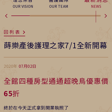
OUR VISION
OUR TEAM
NEWS
回列表
蒔樂產後護理之家7/1全新開幕
2020年
07月02日
全館四種房型通通超晚鳥優惠價
65
折
終於在今天正式拿到開業執照了