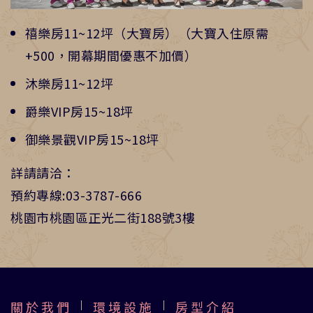
禧樂房11~12坪（大寶房）（大寶入住原需
+500，開幕期間優惠不加價）
沐樂房11~12坪
爵樂VIP房15~18坪
御樂景觀VIP房15~18坪
詳請請洽：
預約專線:03-3787-666
桃園市桃園區正光二街188號3樓
關於我們
環境設施
房型介紹