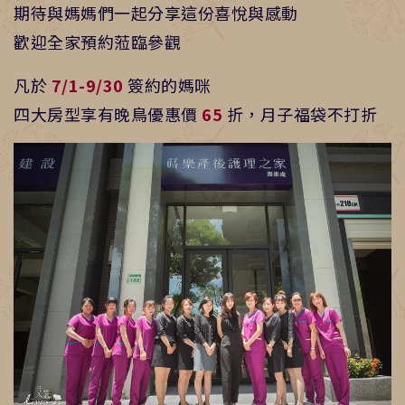
期待與媽媽們一起分享這份喜悅與感動
歡迎全家預約蒞臨參觀
凡於
7/1-9/30
簽約的媽咪
四大房型享有晚鳥優惠價
65
折，月子福袋不打折