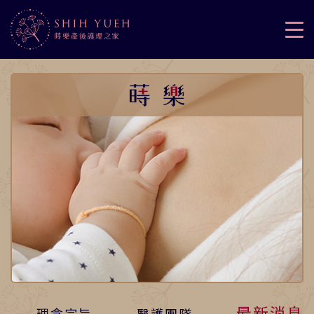
最新消息
理念宗旨
醫護團隊